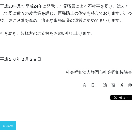
平成23年及び平成24年に発覚した元職員による不祥事を受け、法人と
して既に種々の改善策を講じ、再発防止の体制を整えておりますが、今
後、更に改善を進め、適正な事務事業の運営に努めてまいります。
引き続き、皆様方のご支援をお願い申し上げます。
平成２６年２月２８日
社会福祉法人静岡市社会福祉協議会
会 長 遠 藤 芳 伸
前の記事