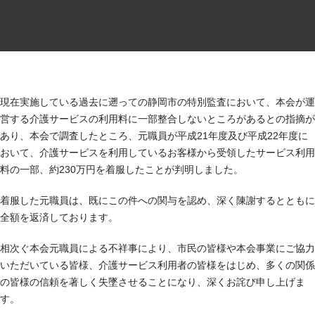
現在実施している過去に遡っての静岡市の特別監査において、本会が運
営する介護サービスの利用料に一部整合しないところがあるとの指摘が
あり、本会で調査したところ、元職員が平成21年度及び平成22年度に
おいて、介護サービスを利用しているお客様から受領したサービス利用
料の一部、約230万円を着服したことが判明しました。
着服した元職員は、既にこの件への関与を認め、深く陳謝するとともに
全額を返済しております。
相次ぐ本会元職員による不祥事により、市民の皆様や本会事業にご協力
いただいている皆様、介護サービス利用者の皆様をはじめ、多くの関係
の皆様の信頼を著しく失墜させることになり、深くお詫び申し上げま
す。