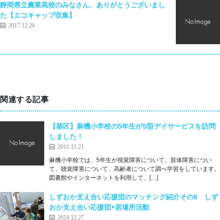
静岡県立農業高校のみなさん、ありがとうございまし
た【エコキャップ収集】
2017.12.20
関連する記事
【葵区】麻機小学校の5年生がS型デイサービスを訪問
しました！
2011.11.21
麻機小学校では、5年生が視覚障害について、肢体障害につい
て、聴覚障害について、高齢者について調べ学習をしています。
図書館やインターネットを利用して、[…]
しずおか支え合い応援団のマッチング紹介その8 しず
おか支え合い応援団×居場所活動
2024.12.27