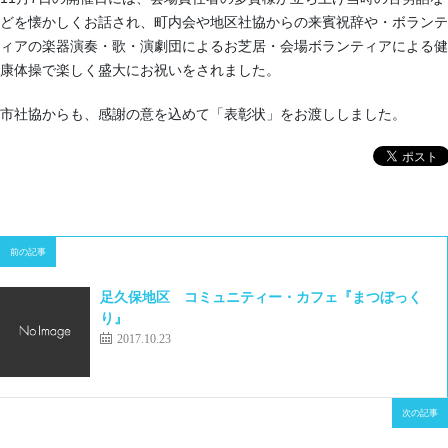
どを懐かしくお話され、町内会や地区社協からの来賓祝辞や・ボランテ
ィアの楽器演奏・歌・演劇団によるお芝居・会場ボランティアによる健
康体操で楽しく盛大にお祝いをされました。
市社協からも、感謝の意を込めて「表彰状」をお渡ししました。
前の記事
足久保地区 コミュニティー・カフェ『まつぼっく
り』
2017.10.23
次の記事