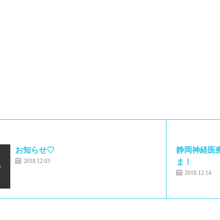
お知らせ♡
静岡神経医
2018.12.03
ま！ あ
2018.12.14