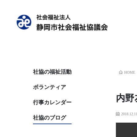
社協の福祉活動
HOME
ボランティア
内野
行事カレンダー
2018.12.1
社協のブログ