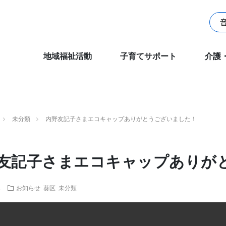
地域福祉活動
子育てサポート
介護
未分類
内野友記子さまエコキャップありがとうございました！
友記子さまエコキャップありが
1
お知らせ
葵区
未分類