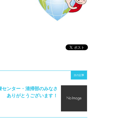
次の記事
療センター・清掃部のみなさ
りがとうございます！