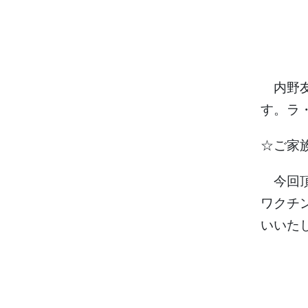
内野友
す。
ラ
☆ご家
今回頂
ワクチ
いいた