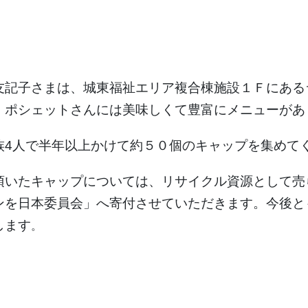
記子さまは、城東福祉エリア複合棟施設１Ｆにある
・ポシェットさんには美味しくて豊富にメニューがあ
族4人で半年以上かけて約５０個のキャップを集めて
いたキャップについては、リサイクル資源として売
ンを日本委員会」へ寄付させていただきます。今後と
します
。