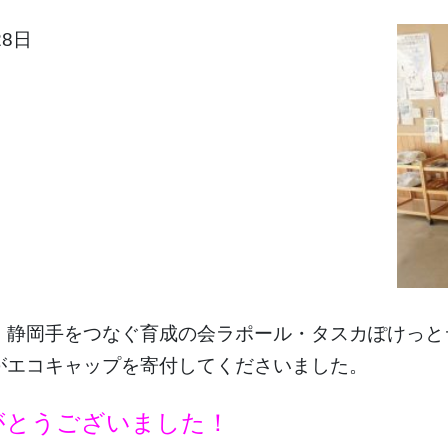
28日
）静岡手をつなぐ育成の会ラポール・タスカぽけっと
がエコキャップを寄付してくださいました。
がとうございました！