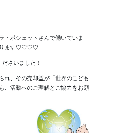
ラ・ポシェットさんで働いていま
ります♡♡♡♡
くださいました！
られ、その売却益が「世界のこども
も、活動へのご理解とご協力をお願