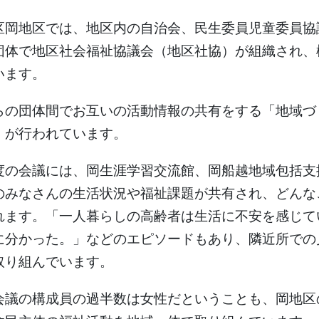
岡地区では、地区内の自治会、民生委員児童委員協
団体で地区社会福祉協議会（地区社協）が組織され、
います。
の団体間でお互いの活動情報の共有をする「地域づ
）が行われています。
の会議には、岡生涯学習交流館、岡船越地域包括支
のみなさんの生活状況や福祉課題が共有され、どんな
れます。「一人暮らしの高齢者は生活に不安を感じて
に分かった。」などのエピソードもあり、隣近所での
取り組んでいます。
議の構成員の過半数は女性だということも、岡地区