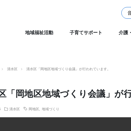
地域福祉活動
子育てサポート
介護
清水区
清水区「岡地区地域づくり会議」が行われています。
区「岡地区地域づくり会議」が
6
清水区
岡地区
,
地域づくり