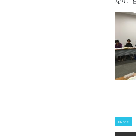
なり、
前の記事