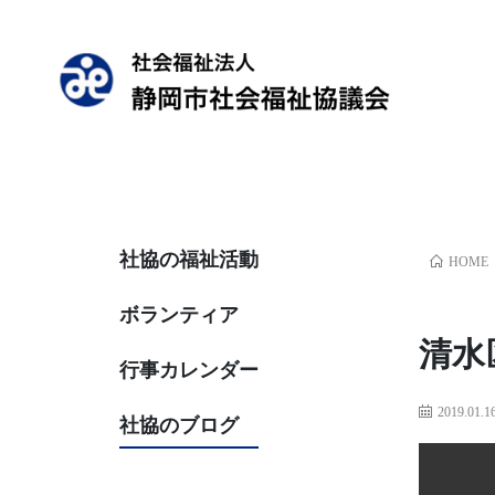
社協の福祉活動
HOME
ボランティア
清水
行事カレンダー
2019.01.1
社協のブログ