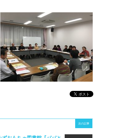
次の記事
みずおもちゃ図書館『パパと