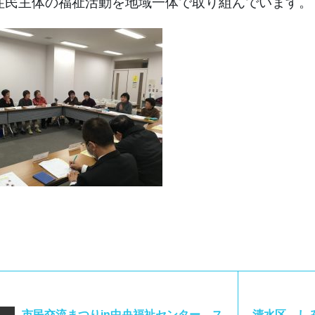
住民主体の福祉活動を地域一体で取り組んでいます。
市民交流まつりin中央福祉センター ス
清水区 し