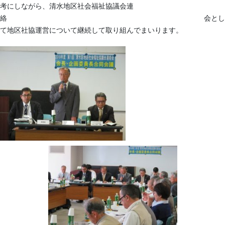
考にしながら、清水地区社会福祉協議会連
絡 会とし
て地区社協運営について継続して取り組んでまいります。