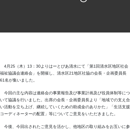
4月25（木）13：30よりはーとぴあ清水にて「第1回清水区地区社会
福祉協議会連絡会」を開催し、清水区21地区社協の会長・企画委員長
61名が集いました。
今回の主な内容は連絡会の事業報告及び事業計画及び役員体制等につ
いて協議を行いました。出席の会長・企画委員長より「地域での支え合
い活動を立ち上げ、継続していくための助成金のありかた」「生活支援
コーディネーターの配置」等についてご意見をいただきました。
今後、今回出されたご意見を活かし、他地区の取り組みをお互いに参