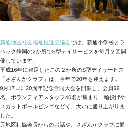
新通地区社会福祉推進協議会
では、新通小学校とラ
ペック静岡の2か所でS型デイサービスを毎月２回開
催しています。
平成16年に発足したこの２か所のS型デイサービス
「さざんかクラブ」は、今年で20年を迎えます。
9月17日に20周年記念合同大会を開催し、会員38
名、ボランティアスタッフ40名が集まり、輪投げや
スカットボールビンゴなどで、大いに盛り上がりま
した。
元地区社協会長からのお話や、さざんかクラブに通