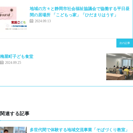
地域の方々と静岡市社会福祉協議会で協働する平日昼
間の居場所 「こどもっ家」「ひだまりはうす」
2024.09.13
次の記事
梅屋町子ども食堂
2024.09.25
関連する記事
多世代間で体験する地域交流事業「そばづくり教室」