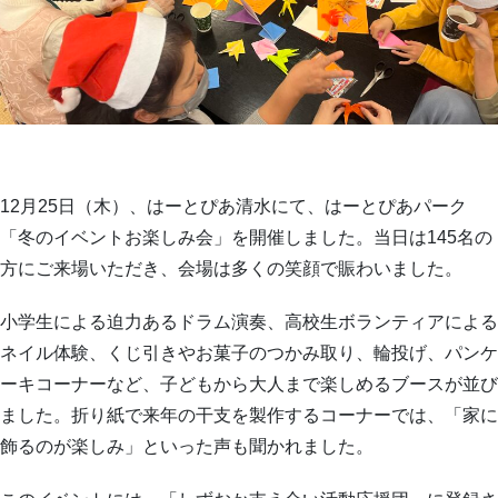
12月25日（木）、はーとぴあ清水にて、はーとぴあパーク
「冬のイベントお楽しみ会」を開催しました。
当日は145名の
方にご来場いただき、会場は多くの笑顔で賑わいました。
小学生による迫力あるドラム演奏、高校生ボランティアによる
ネイル体験、くじ引きやお菓子のつかみ取り、輪投げ、パンケ
ーキコーナーなど、子どもから大人まで楽しめるブースが並び
ました。折り紙で来年の干支を製作するコーナーでは、「家に
飾るのが楽しみ」といった声も聞かれました。