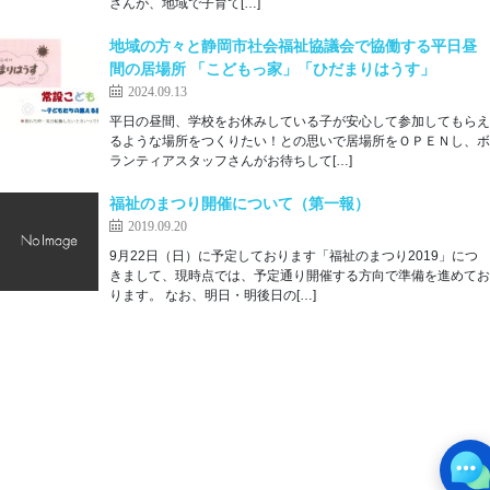
さんが、地域で子育て[…]
地域の方々と静岡市社会福祉協議会で協働する平日昼
間の居場所 「こどもっ家」「ひだまりはうす」
2024.09.13
平日の昼間、学校をお休みしている子が安心して参加してもらえ
るような場所をつくりたい！との思いで居場所をＯＰＥＮし、ボ
ランティアスタッフさんがお待ちして[…]
福祉のまつり開催について（第一報）
2019.09.20
9月22日（日）に予定しております「福祉のまつり2019」につ
きまして、現時点では、予定通り開催する方向で準備を進めてお
ります。 なお、明日・明後日の[…]