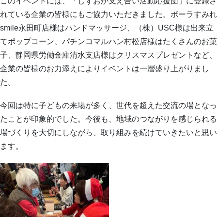
このイベントには、「しずおか支え合い活動応援団」に登録さ
れている企業の皆様にもご協力いただきました。ポーラすみれ
smile永田町店様はハンドマッサージ、（株）USC様は出来立
てポップコーン、パチンコマルハン村松店様はたくさんのお菓
子、静岡県労働金庫清水支店様はクリスマスプレゼントなど、
企業の皆様のお力添えによりイベントは一層盛り上がりまし
た。
今回は特に子どもの来場が多く、世代を超えた交流の場となっ
たことが印象的でした。今後も、地域のつながりを感じられる
場づくりを大切にしながら、取り組みを続けていきたいと思い
ます。