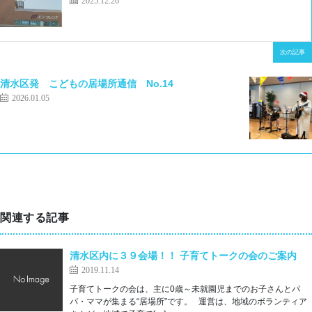
次の記事
清水区発 こどもの居場所通信 No.14
2026.01.05
関連する記事
清水区内に３９会場！！ 子育てトークの会のご案内
2019.11.14
子育てトークの会は、主に0歳～未就園児までのお子さんとパ
パ・ママが集まる“居場所”です。 運営は、地域のボランティア