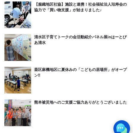
【服織地区社協】施設と連携！社会福祉法人珀寿会の
協力で「買い物支援」が始まりました♪
清水区子育てトークの会活動紹介パネル展inはーとぴ
あ清水
葵区麻機地区に夏休みの「こどもの居場所」がオープ
ン‼
熊本被災地へのご支援ご協力ありがとうございました