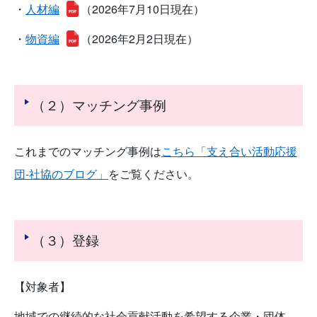
・
人材編
（2026年7月10日現在）
・
物資編
（2026年2月2日現在）
（２）マッチング事例
これまでのマッチング事例は
こちら「支え合い活動応援
団-社協のブログ」
をご覧ください。
（３）登録
【対象者】
地域での継続的な社会貢献活動を希望する企業・団体