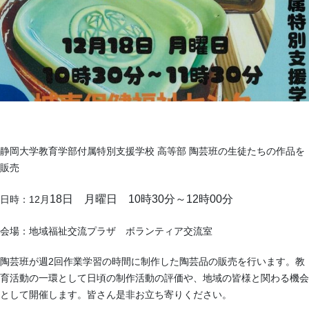
静岡大学教育学部付属特別支援学校 高等部 陶芸班の生徒たちの作品を
販売
18日 月曜
日 10時30分～
12時00分
日時：12月
会場：地域福祉交流プラザ ボランティア交流室
陶芸班が週2回作業学習の時間に制作した陶芸品の販売を行います。教
育活動の一環として日頃の制作活動の評価や、地域の皆様と関わる機会
として開催します。皆さん是非お立ち寄りください。