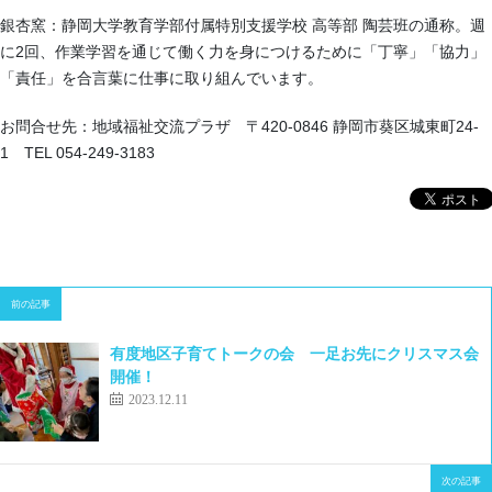
銀杏窯：静岡大学教育学部付属特別支援学校 高等部 陶芸班の通称。週
に2回、作業学習を通じて働く力を身につけるために「丁寧」「協力」
「責任」を合言葉に仕事に取り組んでいます。
お問合せ先：地域福祉交流プラザ 〒420-0846 静岡市葵区城東町24-
1 TEL 054-249-3183
前の記事
有度地区子育てトークの会 一足お先にクリスマス会
開催！
2023.12.11
次の記事