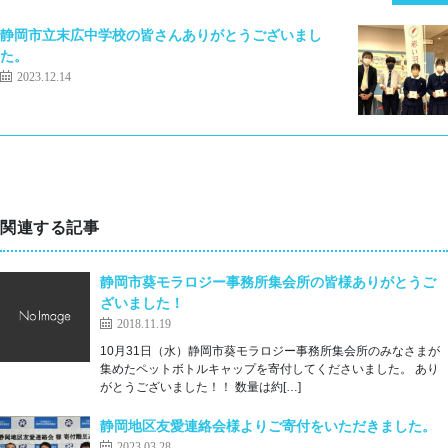
静岡市立末広中学校の皆さんありがとうございまし
た。
2023.12.14
関連する記事
静岡市葵モラロジー事務所集会所の皆様ありがとうご
ざいました！
2018.11.19
10月31日（水）静岡市葵モラロジー事務所集会所のみなさまが
集めたペットボトルキャップを寄付してくださいました。 あり
がとうございました！！ 数量は約[…]
静岡地区友愛連絡会様よりご寄付をいただきました。
2023.03.28